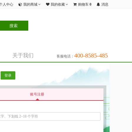
个人中心
我的商城
我的收藏
购物车
0
消息
400-8585-485
关于我们
客服电话：
登录
账号注册