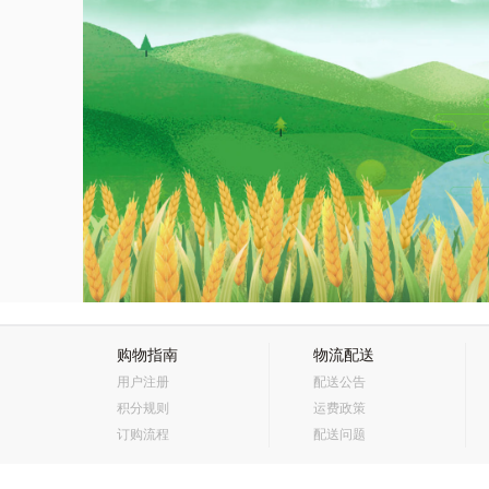
购物指南
物流配送
用户注册
配送公告
积分规则
运费政策
订购流程
配送问题