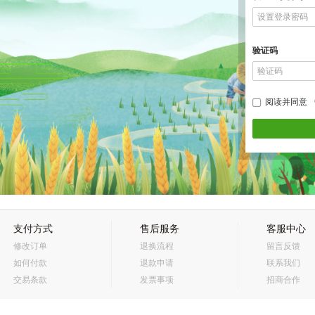
验证码
阅读并同意
支付方式
售后服务
客服中心
修改订单
退换流程
留言反馈
如何付款
退款申请
联系我们
交易条款
发票事项
招商合作