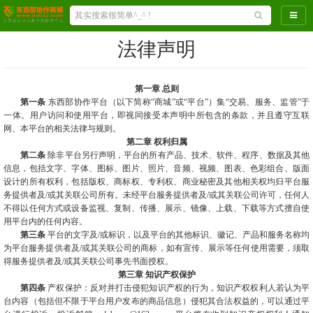
导航
法律声明
第一章 总则
第一条
东西部协作平台（以下简称“商城”或“平台”）集“交易、服务、监管”于
一体。用户访问和使用平台，即视同接受本声明中所包含的条款，并且遵守互联
网、本平台的相关法律与规则。
第二章 权利归属
第二条
除非平台另行声明，平台的所有产品、技术、软件、程序、数据及其他
信息，包括文字、字体、图标、图片、照片、音频、视频、图表、色彩组合、版面
设计的所有权利，包括版权、商标权、专利权、商业秘密及其他相关权均归平台服
务提供者及/或其关联公司所有。未经平台服务提供者及/或其关联公司许可，任何人
不得以任何方式或设备监视、复制、传播、展示、镜像、上载、下载等方式擅自使
用平台内的任何内容。
第三条
平台的文字及/或标识，以及平台的其他标识、徽记、产品和服务名称均
为平台服务提供者及/或其关联公司的商标，如有宣传、展示等任何使用需要，须取
得服务提供者及/或其关联公司事先书面授权。
第三章 知识产权保护
第四条
产权保护：反对并打击侵犯知识产权的行为，知识产权权利人若认为平
台内容（包括但不限于平台用户发布的商品信息）侵犯其合法权益的，可以通过平