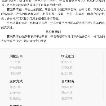
台进行投诉，投诉邮箱：dxbxzsc@163.com。平台将在收到知识产权权利人通知
后，依据相应的法律法规以及平台规则及时处理。
第五条
责任：平台上的商家、商品信息（包括
商家
名称、公司名称、联系人及
联络信息、产品的描述和说明、相关图片、视频、文字、字体等）由用户自行提
供，并由用户对其提供信息承担相应法律责任。
平台转载的信息（包括评论内容）并不意味平台赞同其观点或已经证实其内容
的真实性。
第四章 附则
第六条
本办法解释权归平台所有，平台有权不时修订本办法并公示，修订后的
办法于公示日或公示内容指定日生效。
购物指南
物流配送
用户注册
配送公告
积分规则
运费政策
订购流程
配送问题
支付方式
售后服务
修改订单
退换流程
如何付款
退款申请
交易条款
发票事项