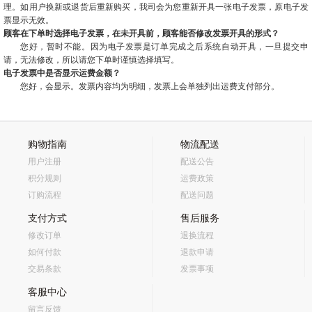
理。如用户换新或退货后重新购买，我司会为您重新开具一张电子发票，原电子发
票显示无效。
顾客在下单时选择电子发票，在未开具前，顾客能否修改发票开具的形式？
您好，暂时不能。因为电子发票是订单完成之后系统自动开具，一旦提交申
请，无法修改，所以请您下单时谨慎选择填写。
电子发票中是否显示运费金额？
您好，会显示。发票内容均为明细，发票上会单独列出运费支付部分。
购物指南
物流配送
用户注册
配送公告
积分规则
运费政策
订购流程
配送问题
支付方式
售后服务
修改订单
退换流程
如何付款
退款申请
交易条款
发票事项
客服中心
留言反馈