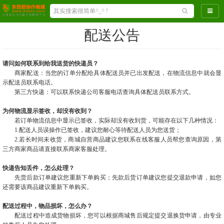
导航
配送公告
请问如何联系到给我送货的快递员？
商家配送：当您的订单分配给具体配送员并已出发配送，在物流信息中就会显
示配送员联系电话。
第三方快递：可以联系快递公司客服电话查询具体配送员联系方式。
为何物流显示签收，却没有收到？
若订单物流信息中显示已签收，实际却没有收到货，可能存在以下几种情况：
1.配送人员误操作已签收，建议您耐心等待配送人员为您送货；
2.若长时间未收货，商城自营商品建议您联系在线客服人员帮您查询原因，第
三方商家商品请直接联系商家客服处理。
快递告知丢件，怎么处理？
先货后款订单建议您重新下单购买；先款后货订单建议您提交退款申请，如您
还需要该商品建议重新下单购买。
配送过程中，物品损坏，怎么办？
配送过程中造成货物损坏，您可以根据商城售后规定提交退换货申请，由专业