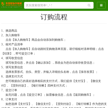
导航
订购流程
1、挑选商品
2、加入购物车
点击【加入购物车】商品会自动添加到购物车；
3、核对产品清单
点击【加入购物车】后自动跳转至购物清单页面，请仔细核对清单明细；点击
【结算】，即可提交订单；
4、填写收货信息
填写收货信息，并点击【确认添加】，系统会为您自动保存收货信息；
5、填写发票信息
选择发票形式、抬头、类型，并输入详细抬头名称，点击【保存发票】；
6、选择支付方式
您可根据自己的喜好选择相应的支付方式，我们提供【支付宝】、【微信支
付】、【货到付款】、【银行转帐】四种支付方式；
7、提交订单
如无问题，点击【提交订单】；如需修改信息，点击【返回购物车】；
8、订单支付
如您选择【支付宝】、【微信支付】、【货到付款】、【银行转帐】作为您的支