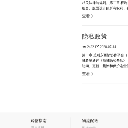
相关法律与规则。第二章 权
组合、版面设计的所有权利，包
查看 》
隐私政策
2422
2020-07-14
第一章 总则东西部协作平台
城希望通过《商城隐私条款》
访问、更新、删除和保护这些信
查看 》
购物指南
物流配送
用户注册
配送公告