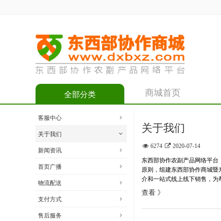
商城首页
全部分类
客服中心
关于我们
关于我们
6274
2020-07-14
新闻资讯
东西部协作农副产品网络平台
首页广播
原则，组建东西部协作商城暨
介和一站式线上线下销售，为
物流配送
查看 》
支付方式
售后服务