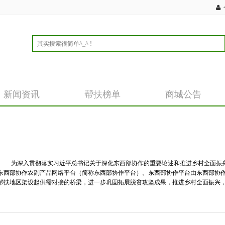
新闻资讯
帮扶榜单
商城公告
 为深入贯彻落实习近平总书记关于深化东西部协作的重要论述和推进乡村全面振
东西部协作农副产品网络平台（简称东西部协作平台）。东西部协作平台由东西部协
帮扶地区架设起供需对接的桥梁，进一步巩固拓展脱贫攻坚成果，推进乡村全面振兴，形