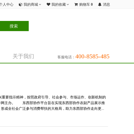
个人中心
我的商城
我的收藏
购物车
0
消息
400-8585-485
关于我们
客服电话：
兴重要指示精神，按照政府引导、社会参与、市场运作、创新机制的
作网主办。 东西部协作平台旨在实现东西部协作农副产品展示推
成全社会广泛参与消费帮扶的大格局，助力东西部协作走向更...