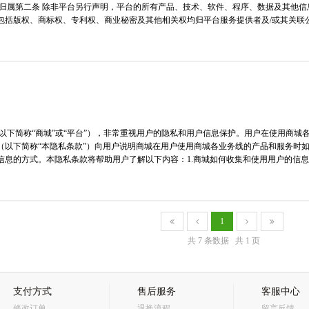
利归属第二条 除非平台另行声明，平台的所有产品、技术、软件、程序、数据及其他
括版权、商标权、专利权、商业秘密及其他相关权均归平台服务提供者及/或其关联公司
（以下简称“商城”或“平台”），非常重视用户的隐私和用户信息保护。用户在使用商
（以下简称“本隐私条款”）向用户说明商城在用户使用商城各业务线的产品和服务时
息的方式。本隐私条款将帮助用户了解以下内容：1.商城如何收集和使用用户的信息2.
1
共 7 条数据
共 1 页
支付方式
售后服务
客服中心
修改订单
退换流程
留言反馈