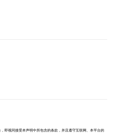
用平台，即视同接受本声明中所包含的条款，并且遵守互联网、本平台的