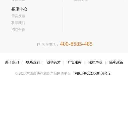
客服中心
留言反馈
联系我们
招商合作
400-8585-485
客服电话：
关于我们
|
联系我们
|
诚聘英才
|
广告服务
|
法律声明
|
隐私政策
© 2026 东西部协作农副产品网络平台
闽ICP备2023000466号-2